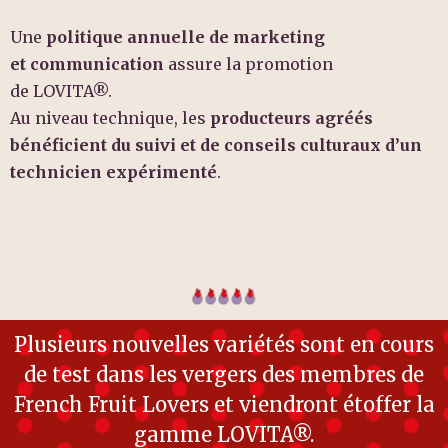
Une
politique annuelle de marketing
et
communication
assure la promotion
de
LOVITA®
.
Au niveau technique, les
producteurs agréés
bénéficient
du suivi et de conseils culturaux d’un
technicien expérimenté
.
Plusieurs nouvelles variétés sont en cours
de test dans les vergers des membres de
French Fruit Lovers et viendront étoffer la
gamme LOVITA®.