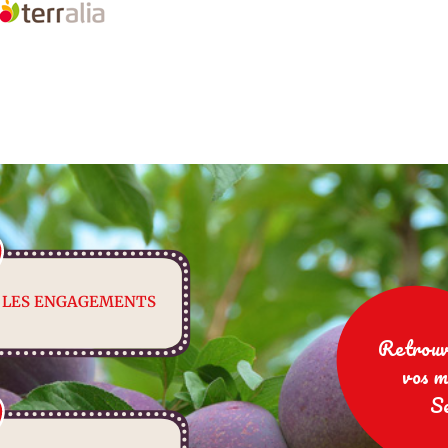
LES ENGAGEMENTS
Retrouv
vos m
S