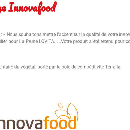
ge Innovafood
« Nous souhaitons mettre l’accent sur la qualité de votre innov
ier pour La Prune LOVITA. ….Votre produit a été retenu pour co
taire du végétal, porté par le pôle de compétitivité Terralia.